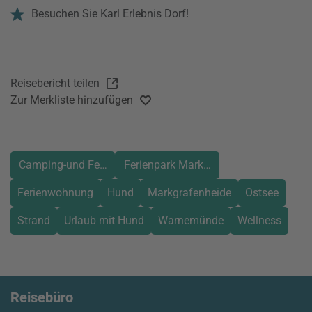
Besuchen Sie Karl Erlebnis Dorf!
Reisebericht teilen
Zur Merkliste hinzufügen
Camping-und Ferienpark Baltic Markgrafenheide
Ferienpark Markgrafenheide
Ferienwohnung
Hund
Markgrafenheide
Ostsee
Strand
Urlaub mit Hund
Warnemünde
Wellness
Reisebüro