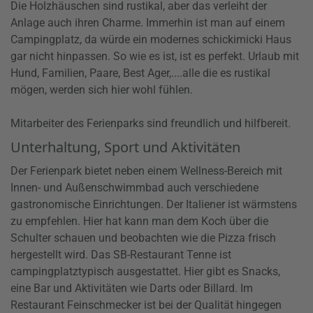
Die Holzhäuschen sind rustikal, aber das verleiht der
Anlage auch ihren Charme. Immerhin ist man auf einem
Campingplatz, da würde ein modernes schickimicki Haus
gar nicht hinpassen. So wie es ist, ist es perfekt. Urlaub mit
Hund, Familien, Paare, Best Ager,....alle die es rustikal
mögen, werden sich hier wohl fühlen.
Mitarbeiter des Ferienparks sind freundlich und hilfbereit.
Unterhaltung, Sport und Aktivitäten
Der Ferienpark bietet neben einem Wellness-Bereich mit
Innen- und Außenschwimmbad auch verschiedene
gastronomische Einrichtungen. Der Italiener ist wärmstens
zu empfehlen. Hier hat kann man dem Koch über die
Schulter schauen und beobachten wie die Pizza frisch
hergestellt wird. Das SB-Restaurant Tenne ist
campingplatztypisch ausgestattet. Hier gibt es Snacks,
eine Bar und Aktivitäten wie Darts oder Billard. Im
Restaurant Feinschmecker ist bei der Qualität hingegen