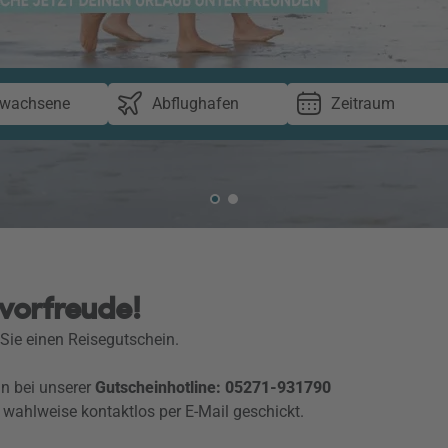
rwachsene
Abflughafen
Zeitraum
vorfreude!
ie einen Reisegutschein.
n bei unserer
Gutscheinhotline: 05271-931790
 wahlweise kontaktlos per E-Mail geschickt.