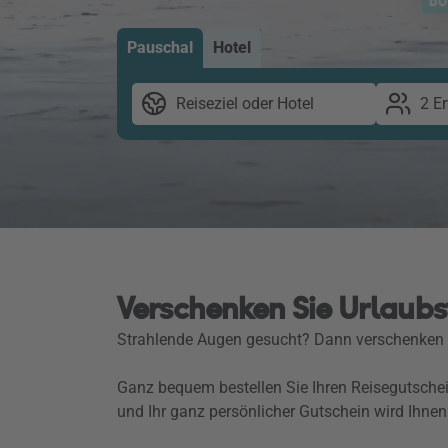
Pauschal
Hotel
Reiseziel oder Hotel
2 E
Verschenken Sie Urlaubs
Strahlende Augen gesucht? Dann verschenken S
Ganz bequem bestellen Sie Ihren Reisegutschei
und Ihr ganz persönlicher Gutschein wird Ihnen